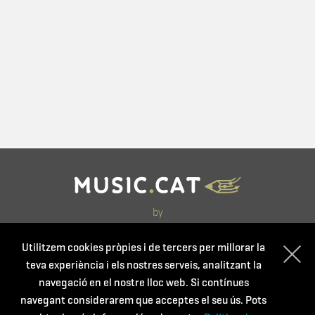
by
Utilitzem cookies pròpies i de tercers per millorar la
teva experiència i els nostres serveis, analitzant la
navegació en el nostre lloc web. Si contínues
navegant considerarem que acceptes el seu ús. Pots