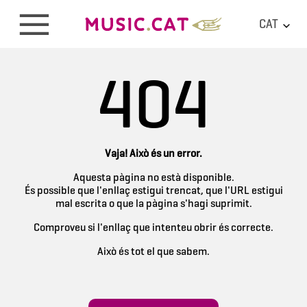
CAT
404
Vaja! Això és un error.
Aquesta pàgina no està disponible.
És possible que l'enllaç estigui trencat, que l'URL estigui
mal escrita o que la pàgina s'hagi suprimit.
Comproveu si l'enllaç que intenteu obrir és correcte.
Això és tot el que sabem.