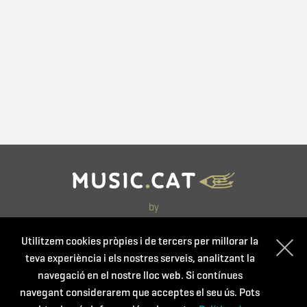
by
Utilitzem cookies pròpies i de tercers per millorar la
teva experiència i els nostres serveis, analitzant la
navegació en el nostre lloc web. Si contínues
navegant considerarem que acceptes el seu ús. Pots