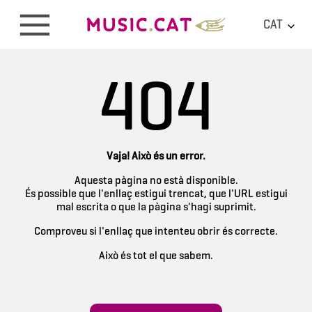
CAT
404
Vaja! Això és un error.
Aquesta pàgina no està disponible.
És possible que l'enllaç estigui trencat, que l'URL estigui
mal escrita o que la pàgina s'hagi suprimit.
Comproveu si l'enllaç que intenteu obrir és correcte.
Això és tot el que sabem.