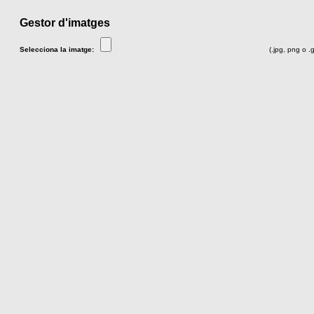
Gestor d'imatges
Selecciona la imatge:
(.jpg, png o .