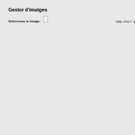
Gestor d'imatges
Selecciona la imatge:
(.jpg, png o .