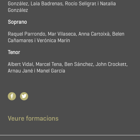
González, Laia Badrenas, Rocío Seligrat i Natalia
González
Soprano
Raquel Parrondo, Mar Vilaseca, Anna Cartoixà, Belen
Cañamares i Verónica Marín
Tenor
Albert Vidal, Marcel Tena, Ben Sánchez, John Crockett,
Arnau Jané i Manel García
Veure formacions