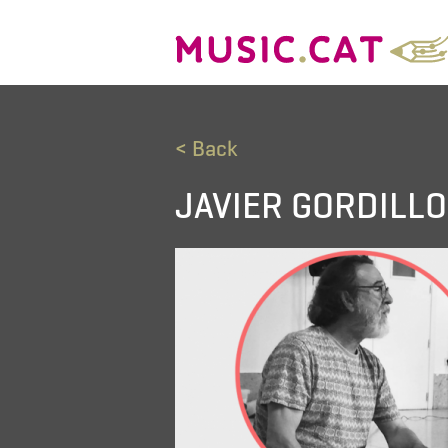
< Back
JAVIER GORDILLO