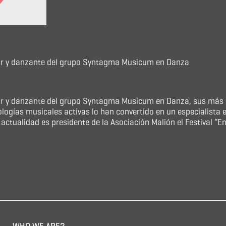
tor y danzante del grupo Syntagma Musicum en Danza
or y danzante del grupo Syntagma Musicum en Danza, sus más d
ogías musicales activas lo han convertido en un especialista e
 actualidad es presidente de la Asociación Malión el Festival “E