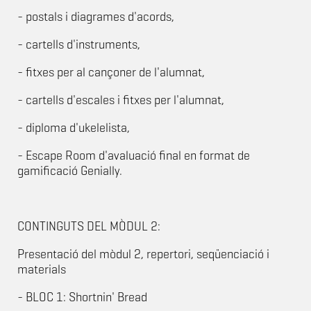
- postals i diagrames d'acords,
- cartells d'instruments,
- fitxes per al cançoner de l'alumnat,
- cartells d'escales i fitxes per l'alumnat,
- diploma d'ukelelista,
- Escape Room d'avaluació final en format de
gamificació Genially.
CONTINGUTS DEL MÒDUL 2:
Presentació del mòdul 2, repertori, seqüenciació i
materials
- BLOC 1: Shortnin' Bread