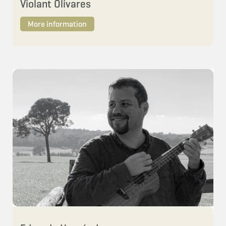
Violant Olivares
More information