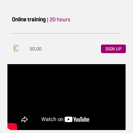
Online training
| 20 hours
50,00
SIGN UP