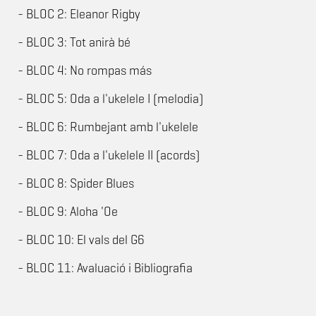
- BLOC 2: Eleanor Rigby
- BLOC 3: Tot anirà bé
- BLOC 4: No rompas más
- BLOC 5: Oda a l'ukelele I (melodia)
- BLOC 6: Rumbejant amb l'ukelele
- BLOC 7: Oda a l'ukelele II (acords)
- BLOC 8: Spider Blues
- BLOC 9: Aloha 'Oe
- BLOC 10: El vals del G6
- BLOC 11: Avaluació i Bibliografia