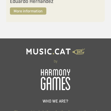
Eduardo Hernández
More information
by
WHO WE ARE?