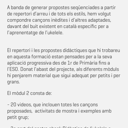
A banda de generar propostes seqüenciades a partir
de repertori d’arreu i de tots els estils, hem volgut
compondre cançons inèdites i d'altres adaptades,
davant del buit existent en català específic per a
l’aprenentatge de l’ukelele.
El repertori i les propostes didàctiques que hi trobareu
en aquesta formació estan pensades per a la seva
aplicació progressiva des de 1r de Primària fins a
l’ESO. Donat l’abast del projecte, als diferents mòduls
hi penjarem material que sigui adequat per petits i per
grans.
El mòdul 2 consta de:
- 20 videos, que inclouen totes les cançons
proposades, activitats de mostra i exemples amb
petit grup;