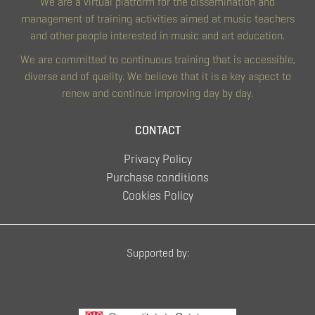
We are a virtual platform for the dissemination and
management of training activities aimed at music teachers
and other people interested in music and art education.
We are committed to continuous training that is accessible,
diverse and of quality. We believe that it is a key aspect to
renew and continue improving day by day.
CONTACT
Privacy Policy
Purchase conditions
Cookies Policy
Supported by: