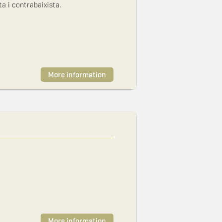
 i contrabaixista.
More information
More information