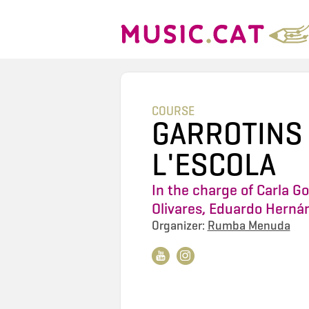
COURSE
GARROTINS 
L'ESCOLA
In the charge of
Carla G
Olivares
,
Eduardo Herná
Organizer:
Rumba Menuda