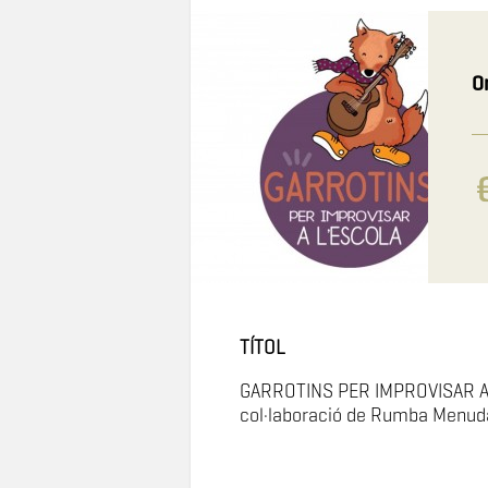
O
TÍTOL
GARROTINS PER IMPROVISAR A 
col·laboració de Rumba Menuda 