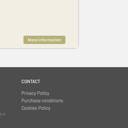
More information
CONTACT
Privacy Policy
Purchase conditions
Cookies Policy
s a