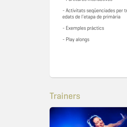
- Activitats seqüenciades per tr
edats de l'etapa de primària
- Exemples pràctics
- Play alongs
Trainers