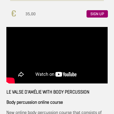
35,00
SIGN UP
LE VALSE D'AMÉLIE WITH BODY PERCUSSION
Body percussion online course
New online body percussion course that consists of