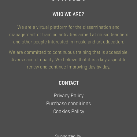
WHO WE ARE?
We are a virtual platform for the dissemination and
management of training activities aimed at music teachers
and other people interested in music and art education.
We are committed to continuous training that is accessible,
diverse and of quality. We believe that it is a key aspect to
renew and continue improving day by day.
CONTACT
Privacy Policy
Purchase conditions
Cookies Policy
Supported by: