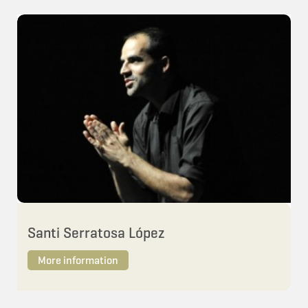
Santi Serratosa López
More information