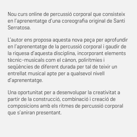
Nou curs online de percussió corporal que consisteix
en l’aprenentatge d’una coreografia original de Santi
Serratosa.
L’autor ens proposa aquesta nova peça per aprofundir
en l’aprenentatge de la percussió corporal i gaudir de
la riquesa d’aquesta disciplina, incorporant elements
tècnic-musicals com el cànon, polirítmies i
seqüències de diferent durada per tal de teixir un
entrellat musical apte per a qualsevol nivell
d’aprenentatge.
Una oportunitat per a desenvolupar la creativitat a
partir de la construcció, combinació i creació de
composicions amb els ritmes de percussió corporal
que s’aniran presentant.