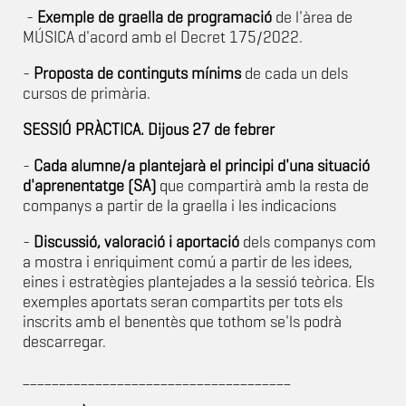
-
Exemple de graella de programació
de l'àrea de
MÚSICA d'acord amb el Decret 175/2022.
-
Proposta de continguts mínims
de cada un dels
cursos de primària.
SESSIÓ PRÀCTICA.
Dijous 27 de febrer
-
Cada alumne/a plantejarà el principi d'una situació
d'aprenentatge (SA)
que compartirà amb la resta de
companys a partir de la graella i les indicacions
-
Discussió, valoració i aportació
dels companys com
a mostra i enriquiment comú a partir de les idees,
eines i estratègies plantejades a la sessió teòrica. Els
exemples aportats seran compartits per tots els
inscrits amb el benentès que tothom se'ls podrà
descarregar.
_____________________________________