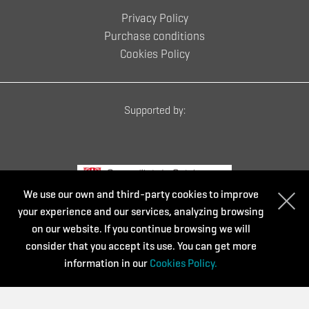
Privacy Policy
Purchase conditions
Cookies Policy
Supported by:
We use our own and third-party cookies to improve
your experience and our services, analyzing browsing
on our website. If you continue browsing we will
consider that you accept its use. You can get more
Powered by:
information in our
Cookies Policy.