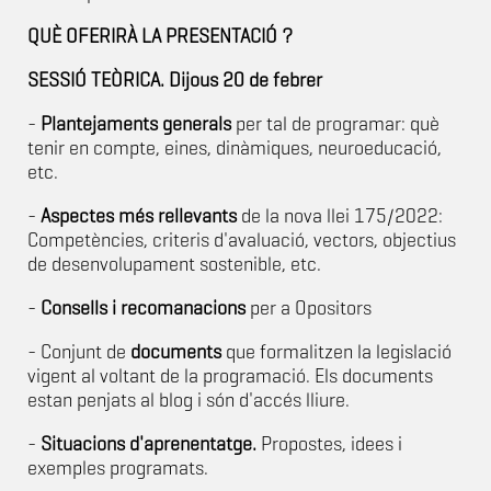
QUÈ OFERIRÀ LA PRESENTACIÓ ?
SESSIÓ TEÒRICA. Dijous 20 de febrer
-
Plantejaments generals
per tal de programar: què
tenir en compte, eines, dinàmiques, neuroeducació,
etc.
-
Aspectes més rellevants
de la nova llei 175/2022:
Competències, criteris d'avaluació, vectors, objectius
de desenvolupament sostenible, etc.
-
Consells i recomanacions
per a Opositors
- Conjunt de
documents
que formalitzen la legislació
vigent al voltant de la programació. Els documents
estan penjats al blog i són d'accés lliure.
-
Situacions d'aprenentatge.
Propostes, idees i
exemples programats.