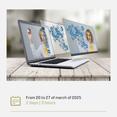
From 20 to 27 of march of 2025
2 days | 3 hours