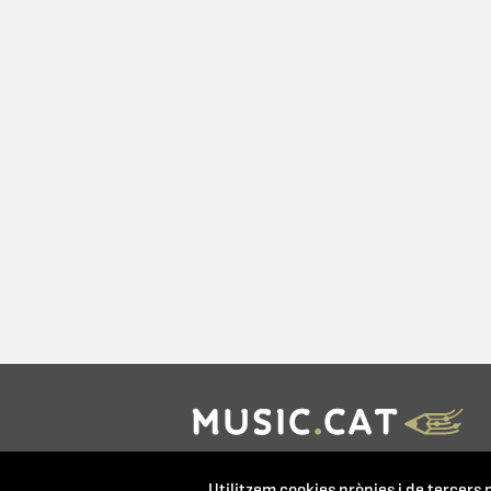
by
Utilitzem cookies pròpies i de tercers p