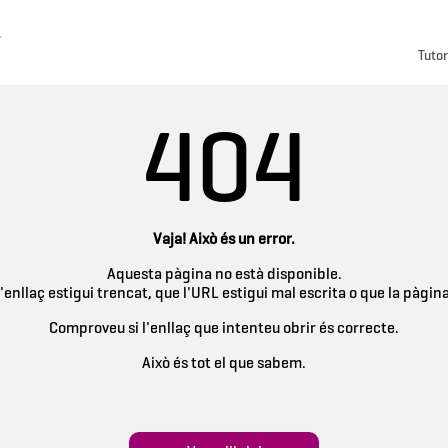
Tutor
404
Vaja! Això és un error.
Aquesta pàgina no està disponible.
'enllaç estigui trencat, que l'URL estigui mal escrita o que la pàgin
Comproveu si l'enllaç que intenteu obrir és correcte.
Això és tot el que sabem.