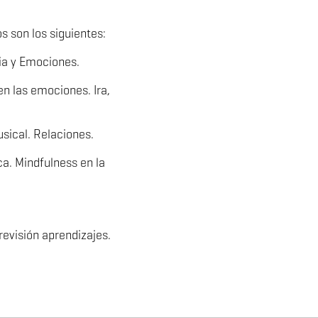
s son los siguientes:
ia y Emociones.
n las emociones. Ira,
ical. Relaciones.
a. Mindfulness en la
revisión aprendizajes.