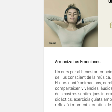
O
Armoniza tus Emociones
Un curs per al benestar emocio
de l'ús conscient de la música.
El curs conté animacions, cerc
comparteixen vivències, àudios
dels nostres sentirs, jocs intera
didàctics, exercicis guiats amb
reflexió i moments creatius de 