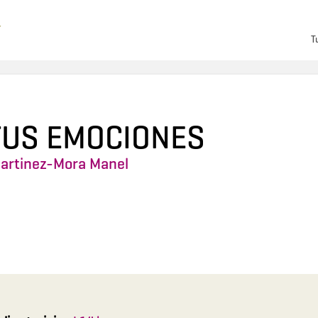
T
TUS EMOCIONES
artinez-Mora Manel