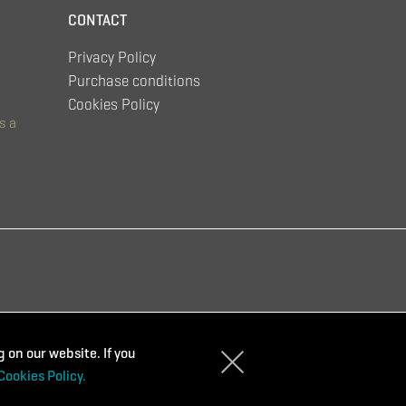
CONTACT
Privacy Policy
Purchase conditions
Cookies Policy
s a
 on our website. If you
Cookies Policy.