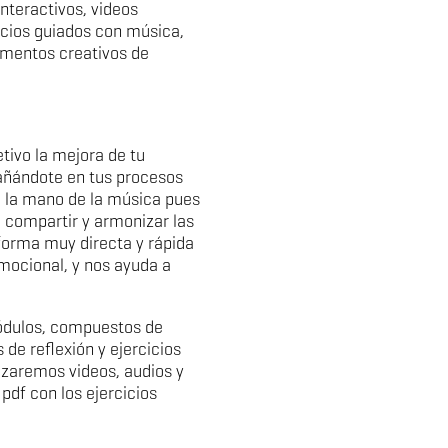
nteractivos, videos
cicios guiados con música,
omentos creativos de
tivo la mejora de tu
añándote en tus procesos
 la mano de la música pues
, compartir y armonizar las
orma muy directa y rápida
mocional, y nos ayuda a
ódulos, compuestos de
e reflexión y ejercicios
izaremos videos, audios y
pdf con los ejercicios