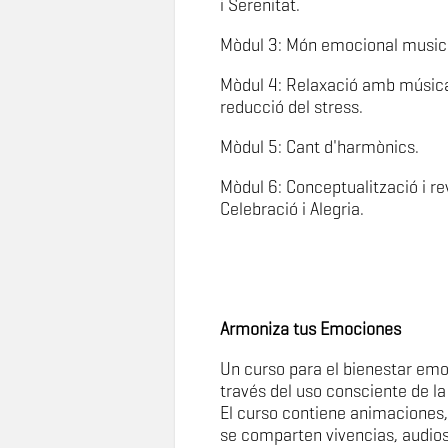
i Serenitat.
Mòdul 3: Món emocional musica
Mòdul 4: Relaxació amb música
reducció del stress.
Mòdul 5: Cant d'harmònics.
Mòdul 6: Conceptualització i re
Celebració i Alegria.
Armoniza tus Emociones
Un curso para el bienestar emo
través del uso consciente de l
El curso contiene animaciones,
se comparten vivencias, audio