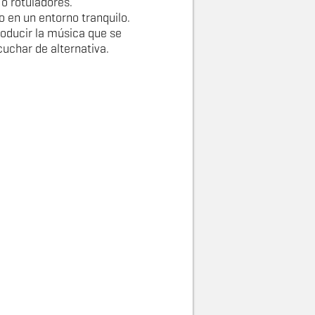
 o rotuladores.
so en un entorno tranquilo.
producir la música que se
cuchar de alternativa.