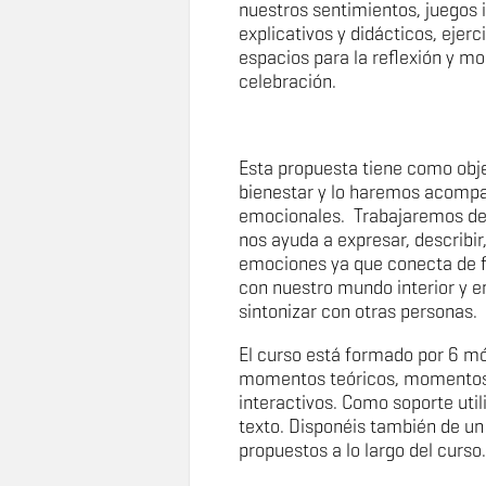
nuestros sentimientos, juegos i
explicativos y didácticos, ejer
espacios para la reflexión y m
celebración.
Esta propuesta tiene como obje
bienestar y lo haremos acomp
emocionales. Trabajaremos de
nos ayuda a expresar, describir
emociones ya que conecta de f
con nuestro mundo interior y e
sintonizar con otras personas.
El curso está formado por 6 m
momentos teóricos, momentos d
interactivos. Como soporte util
texto. Disponéis también de un 
propuestos a lo largo del curso.