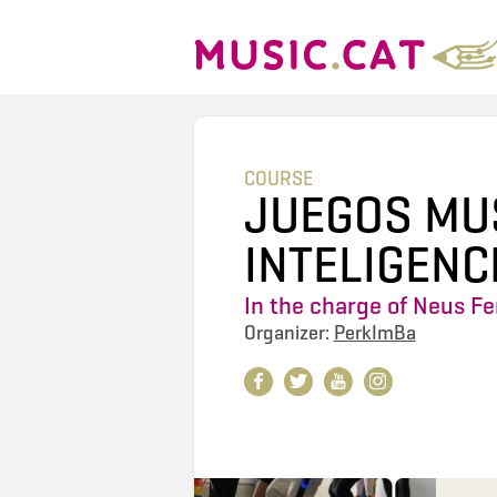
COURSE
JUEGOS MUS
INTELIGENC
In the charge of
Neus Fe
Organizer:
PerkImBa