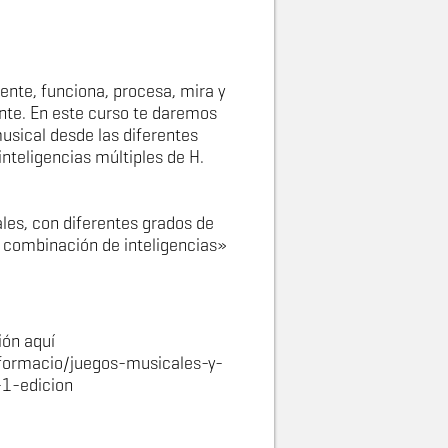
iente, funciona, procesa, mira y
te. En este curso te daremos
musical desde las diferentes
nteligencias múltiples de H.
ales, con diferentes grados de
a combinación de inteligencias»
ión aquí
formacio/juegos-musicales-y-
-1-edicion