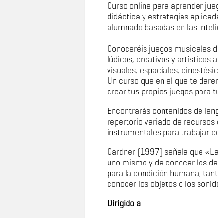
Curso online para aprender ju
didáctica y estrategias aplicada
alumnado basadas en las inteli
Conoceréis juegos musicales de
lúdicos, creativos y artísticos
visuales, espaciales, cinestésic
Un curso que en el que te dar
crear tus propios juegos para 
Encontrarás contenidos de len
repertorio variado de recursos 
instrumentales para trabajar c
Gardner (1997) señala que «La
uno mismo y de conocer los d
para la condición humana, tan
conocer los objetos o los soni
Dirigido a