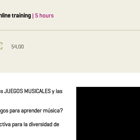
nline training
| 5 hours
54,00
los JUEGOS MUSICALES y las
egos para aprender música?
tiva para la diversidad de