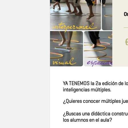
O
YA TENEMOS la 2a edición de 
inteligencias múltiples.
¿Quieres conocer múltiples ju
¿Buscas una didáctica construc
los alumnos en el aula?