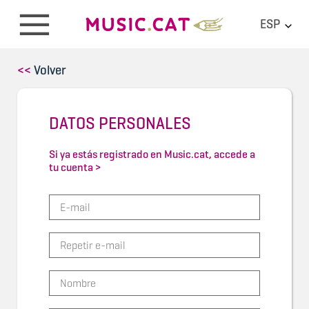
ESP
<<
Volver
DATOS PERSONALES
Si ya estás registrado en Music.cat, accede a
tu cuenta >