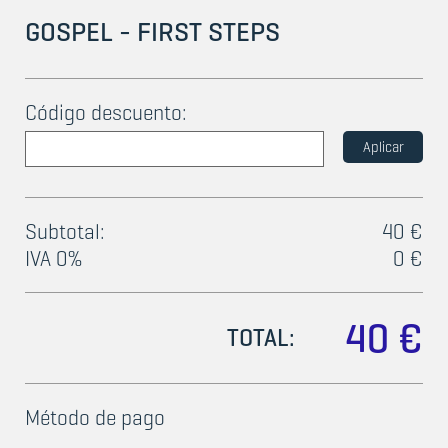
GOSPEL - FIRST STEPS
Código descuento:
Aplicar
Subtotal:
40 €
IVA 0%
0 €
40 €
TOTAL:
Método de pago