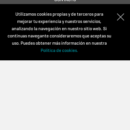
Política de privacidad
Utilizamos cookies propias y de terceros para
Condiciones de compra
mejorar tu experiencia y nuestros servicios,
Política de cookies
analizando la navegación en nuestro sitio web. Si
continuas navegante consideraremos que aceptas su
uso. Puedes obtener más información en nuestra
Con el soporte de:
Política de cookies.
Powered by: